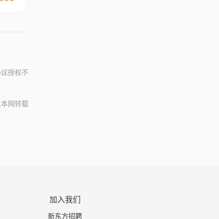
协议授权不
从本网转载
加入我们
新东方招聘