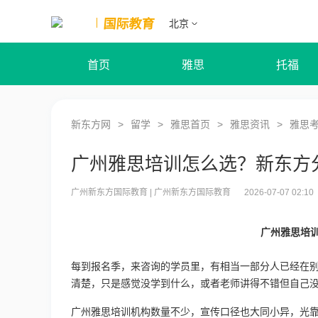
国际教育
北京
首页
雅思
托福
新东方网
留学
雅思首页
雅思资讯
雅思
广州雅思培训怎么选？新东方
广州新东方国际教育
|
广州新东方国际教育
2026-07-07 02:10
广州雅思培
每到报名季，来咨询的学员里，有相当一部分人已经在
清楚，只是感觉没学到什么，或者老师讲得不错但自己
广州雅思培训机构数量不少，宣传口径也大同小异，光