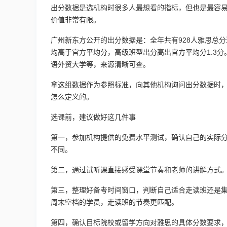
出分数据是选机构时很多人最想看的指标，但也是最容
价值非常有限。
广州新东方公开的出分数据是：全年共有928人雅思总分达
均高于官方平均分，高级班型出分高出官方平均分1.3
语外贸大学等，来源清晰可查。
拿这组数据作为参照标准，向其他机构询问出分数据时
怎么定义的。
选课前，建议做好这几件事
第一，参加机构提供的免费水平测试，确认自己的实际
不同。
第二，通过试听课直接感受课堂节奏和老师的讲解方式
第三，整理好备考时间窗口，判断自己适合走读班还是
周末空档的学员，走读班的节奏更匹配。
第四，确认目标院校或留学方向对雅思的具体分数要求