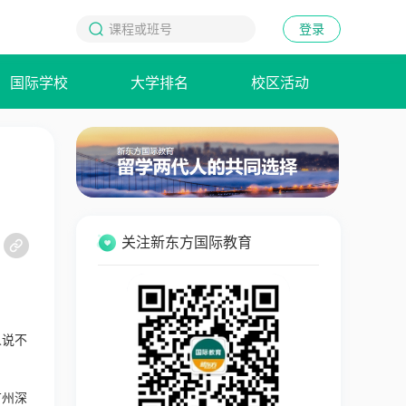
登录
国际学校
大学排名
校区活动
关注新东方国际教育
人说不
广州深