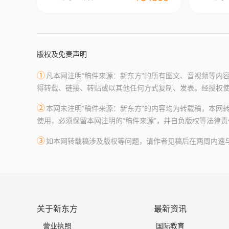
版权及免责声明
①
凡本网注明"稿件来源：新东方"的所有图文、音视频等内
得转载、链接、转贴或以其他任何方式复制、发表。经授权使
②
本网未注明"稿件来源：新东方"的内容均为转载稿，本网
使用，必须保留本网注明的"稿件来源"，并自负版权等法律责
③
如本网转载稿涉及版权等问题，请作者见稿后在两周内速与新东
关于新东方
最新资讯
营业执照
国际教育