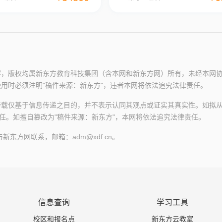
容，版权均属新东方教育科技集团（含本网和新东方网）所有，未经本网
用时必须注明"稿件来源：新东方"，违者本网将依法追究法律责任。
转载仅基于信息传递之目的，并不表示认同其观点或证实其真实性。如拟
任。如擅自篡改为"稿件来源：新东方"，本网将依法追究法律责任。
方网联系，邮箱：adm@xdf.cn。
信息查询
学习工具
校区和报名点
新东方云教室